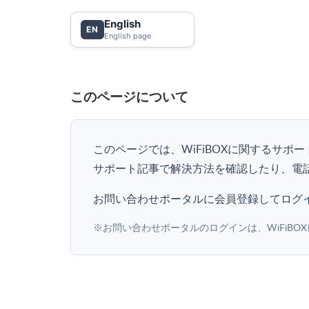
English
EN
English page
このページについて
このページでは、WiFiBOXに関するサ
サポート記事で解決方法を確認したり、電
お問い合わせポータルに会員登録してログ
※お問い合わせポータルのログインは、WiFiB